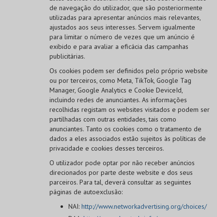
de navegação do utilizador, que são posteriormente
utilizadas para apresentar anúncios mais relevantes,
ajustados aos seus interesses. Servem igualmente
para limitar o número de vezes que um anúncio é
exibido e para avaliar a eficácia das campanhas
publicitárias.
Os cookies podem ser definidos pelo próprio website
ou por terceiros, como Meta, TikTok, Google Tag
Manager, Google Analytics e Cookie DeviceId,
incluindo redes de anunciantes. As informações
recolhidas registam os websites visitados e podem ser
partilhadas com outras entidades, tais como
anunciantes. Tanto os cookies como o tratamento de
dados a eles associados estão sujeitos às políticas de
privacidade e cookies desses terceiros.
O utilizador pode optar por não receber anúncios
direcionados por parte deste website e dos seus
parceiros. Para tal, deverá consultar as seguintes
páginas de autoexclusão:
NAI:
http://www.networkadvertising.org/choices/