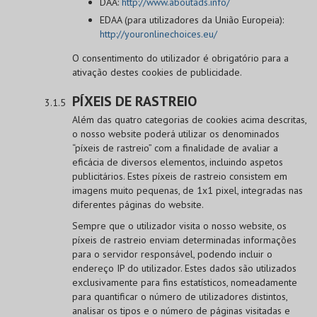
DAA:
http://www.aboutads.info/
EDAA (para utilizadores da União Europeia):
http://youronlinechoices.eu/
O consentimento do utilizador é obrigatório para a
ativação destes cookies de publicidade.
PÍXEIS DE RASTREIO
Além das quatro categorias de cookies acima descritas,
o nosso website poderá utilizar os denominados
“píxeis de rastreio” com a finalidade de avaliar a
eficácia de diversos elementos, incluindo aspetos
publicitários. Estes píxeis de rastreio consistem em
imagens muito pequenas, de 1x1 pixel, integradas nas
diferentes páginas do website.
Sempre que o utilizador visita o nosso website, os
píxeis de rastreio enviam determinadas informações
para o servidor responsável, podendo incluir o
endereço IP do utilizador. Estes dados são utilizados
exclusivamente para fins estatísticos, nomeadamente
para quantificar o número de utilizadores distintos,
analisar os tipos e o número de páginas visitadas e