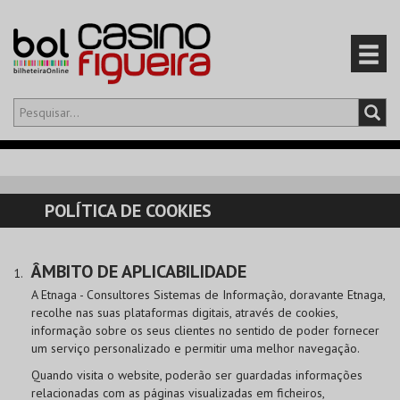
Olá,
iniciar sessão
PT
0
CARRINHO
POLÍTICA DE COOKIES
EVENTOS
ÂMBITO DE APLICABILIDADE
CARTÕES
A Etnaga - Consultores Sistemas de Informação, doravante Etnaga,
recolhe nas suas plataformas digitais, através de cookies,
PRODUTOS
informação sobre os seus clientes no sentido de poder fornecer
um serviço personalizado e permitir uma melhor navegação.
Quando visita o website, poderão ser guardadas informações
relacionadas com as páginas visualizadas em ficheiros,