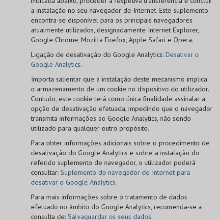
indicada abaixo, proceder à respetiva transferência e concluir
a instalação no seu navegador de Internet. Este suplemento
encontra-se disponível para os principais navegadores
atualmente utilizados, designadamente Internet Explorer,
Google Chrome, Mozilla Firefox, Apple Safari e Opera.
Ligação de desativação do Google Analytics:
Desativar o
Google Analytics
.
Importa salientar que a instalação deste mecanismo implica
o armazenamento de um cookie no dispositivo do utilizador.
Contudo, este cookie terá como única finalidade assinalar a
opção de desativação efetuada, impedindo que o navegador
transmita informações ao Google Analytics, não sendo
utilizado para qualquer outro propósito.
Para obter informações adicionais sobre o procedimento de
desativação do Google Analytics e sobre a instalação do
referido suplemento de navegador, o utilizador poderá
consultar:
Suplemento do navegador de Internet para
desativar o Google Analytics
.
Para mais informações sobre o tratamento de dados
efetuado no âmbito do Google Analytics, recomenda-se a
consulta de:
Salvaguardar os seus dados
.