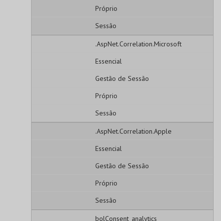
Próprio
Sessão
.AspNet.Correlation.Microsoft
Essencial
Gestão de Sessão
Próprio
Sessão
.AspNet.Correlation.Apple
Essencial
Gestão de Sessão
Próprio
Sessão
bolConsent_analytics