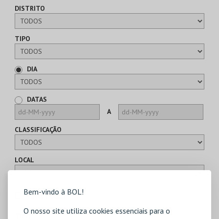
DISTRITO
TIPO
DIA
DATAS
A
CLASSIFICAÇÃO
LOCAL
Bem-vindo à BOL!
CARTÕES
O nosso site utiliza cookies essenciais para o
TIPO